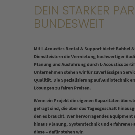
DEIN STARKER PA
BUNDESWEIT
Mit L-Acoustics Rental & Support bietet Babbel 
Dienstleistern die Vermietung hochwertiger Aud
Planung und Ausführung durch L-Acoustics zertif
Unternehmen stehen wir für zuverlässigen Servi
Qualität. Die Spezialisierung auf Audiotechnik 
Lösungen zu fairen Preisen.
Wenn ein Projekt die eigenen Kapazitäten überst
gefragt sind, die über das Tagesgeschäft hinausg
den es braucht. Wer hervorragendes Equipment s
hinaus Planung, Systemtechnik und erfahrene Fac
diese – dafür stehen wir.