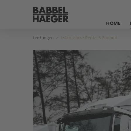
HOME
Leistungen
L‑Acoustics ‑ Rental & Support