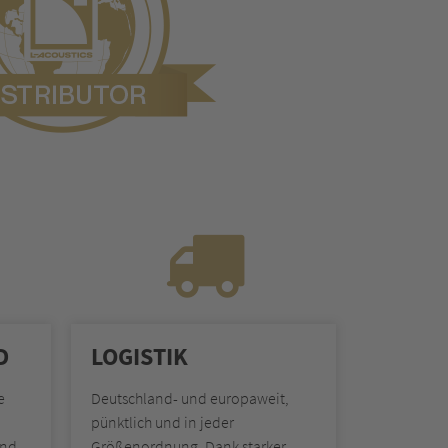
LOGISTIK
e
Deutschland- und europaweit,
pünktlich und in jeder
und
Größenordnung. Dank starker