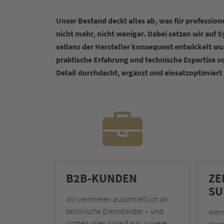
Unser Bestand deckt alles ab, was für profession
nicht mehr, nicht weniger. Dabei setzen wir auf 
seitens der Hersteller konsequent entwickelt wu
praktische Erfahrung und technische Expertise v
Detail durchdacht, ergänzt und einsatzoptimiert 
B2B-KUNDEN
ZE
SU
Wir vermieten ausschließlich an
technische Dienstleister – und
Wenn
richten alles darauf aus. Unsere