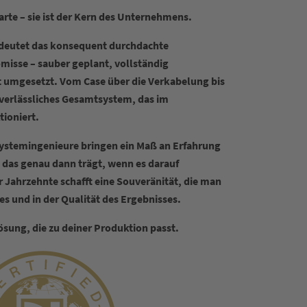
arte – sie ist der Kern des Unternehmens.
bedeutet das konsequent durchdachte
sse – sauber geplant, vollständig
t umgesetzt. Vom Case über die Verkabelung bis
n verlässliches Gesamtsystem, das im
tioniert.
ystemingenieure bringen ein Maß an Erfahrung
 das genau dann trägt, wenn es darauf
 Jahrzehnte schafft eine Souveränität, die man
es und in der Qualität des Ergebnisses.
Lösung, die zu deiner Produktion passt.