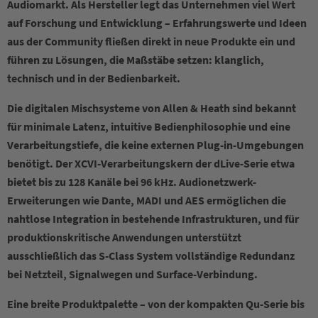
Audiomarkt. Als Hersteller legt das Unternehmen viel Wert
auf Forschung und Entwicklung – Erfahrungswerte und Ideen
aus der Community fließen direkt in neue Produkte ein und
führen zu Lösungen, die Maßstäbe setzen: klanglich,
technisch und in der Bedienbarkeit.
Die digitalen Mischsysteme von Allen & Heath sind bekannt
für minimale Latenz, intuitive Bedienphilosophie und eine
Verarbeitungstiefe, die keine externen Plug-in-Umgebungen
benötigt. Der XCVI-Verarbeitungskern der dLive-Serie etwa
bietet bis zu 128 Kanäle bei 96 kHz. Audionetzwerk-
Erweiterungen wie Dante, MADI und AES ermöglichen die
nahtlose Integration in bestehende Infrastrukturen, und für
produktionskritische Anwendungen unterstützt
ausschließlich das S-Class System vollständige Redundanz
bei Netzteil, Signalwegen und Surface-Verbindung.
Eine breite Produktpalette – von der kompakten Qu-Serie bis