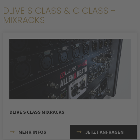
DLIVE S CLASS & C CLASS -
MIXRACKS
DLIVE S CLASS MIXRACKS
MEHR INFOS
JETZT ANFRAGEN