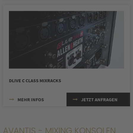
DLIVE C CLASS MIXRACKS
MEHR INFOS
JETZT ANFRAGEN
AVANTIS - MIXING KONSOLEN