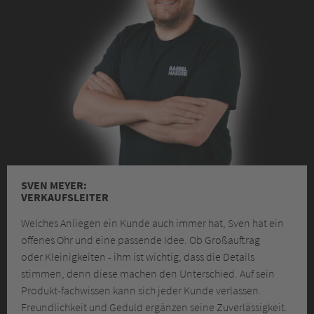
SVEN MEYER:
VERKAUFSLEITER
Welches Anliegen ein Kunde auch immer hat, Sven hat ein
offenes Ohr und eine passende Idee. Ob Großauftrag
oder Kleinigkeiten - ihm ist wichtig, dass die Details
stimmen, denn diese machen den Unterschied. Auf sein
Produkt-fachwissen kann sich jeder Kunde verlassen.
Freundlichkeit und Geduld ergänzen seine Zuverlässigkeit.