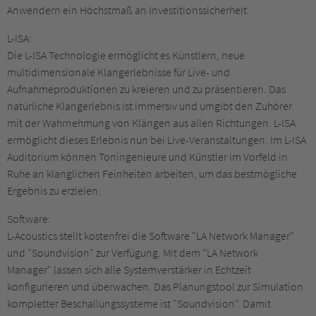
Anwendern ein Höchstmaß an Investitionssicherheit.
L-ISA:
Die L-ISA Technologie ermöglicht es Künstlern, neue
multidimensionale Klangerlebnisse für Live- und
Aufnahmeproduktionen zu kreieren und zu präsentieren. Das
natürliche Klangerlebnis ist immersiv und umgibt den Zuhörer
mit der Wahrnehmung von Klängen aus allen Richtungen. L-ISA
ermöglicht dieses Erlebnis nun bei Live-Veranstaltungen. Im L-ISA
Auditorium können Toningenieure und Künstler im Vorfeld in
Ruhe an klanglichen Feinheiten arbeiten, um das bestmögliche
Ergebnis zu erzielen.
Software:
L-Acoustics stellt kostenfrei die Software "LA Network Manager"
und "Soundvision" zur Verfügung. Mit dem "LA Network
Manager" lassen sich alle Systemverstärker in Echtzeit
konfigurieren und überwachen. Das Planungstool zur Simulation
kompletter Beschallungssysteme ist "Soundvision". Damit