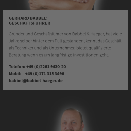
GERHARD BABBEL:
GESCHÄFTS­FÜHRER
Gründer und Geschäfts­führer von Babbel & Haeger, hat viele
Jahre selber hinter dem Pult gestanden, kennt das Geschäft
als Techniker und als Unternehmer, bietet qualifizierte
Beratung wenn es um langfristige Investitionen geht.
Telefon: +49 (0)2261 9430-20
Mobil: +49 (0)171 315 3496
babbel
@babbel-haeger.de