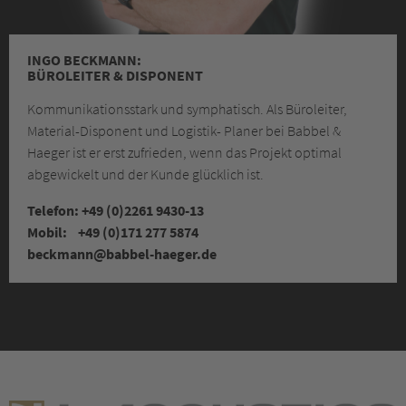
INGO BECKMANN:
BÜROLEITER & DISPONENT
Kommunikationsstark und symphatisch. Als Büroleiter,
Material-Disponent und Logistik- Planer bei Babbel &
Haeger ist er erst zufrieden, wenn das Projekt optimal
abgewickelt und der Kunde glücklich ist.
Telefon: +49 (0)2261 9430-13
Mobil: +49 (0)171 277 5874
beckmann
@babbel-haeger.de