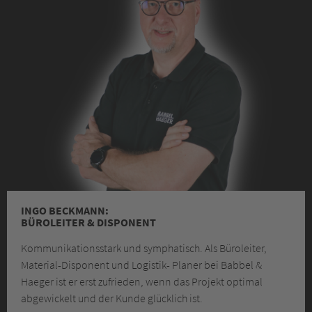
INGO BECKMANN:
BÜROLEITER & DISPONENT
Kommunikationsstark und symphatisch. Als Büroleiter,
Material-Disponent und Logistik- Planer bei Babbel &
Haeger ist er erst zufrieden, wenn das Projekt optimal
abgewickelt und der Kunde glücklich ist.