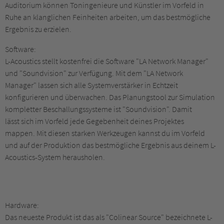
Auditorium können Toningenieure und Künstler im Vorfeld in
Ruhe an klanglichen Feinheiten arbeiten, um das bestmögliche
Ergebnis zu erzielen.
Software:
L-Acoustics stellt kostenfrei die Software "LA Network Manager"
und "Soundvision" zur Verfügung. Mit dem "LA Network
Manager" lassen sich alle Systemverstärker in Echtzeit
konfigurieren und überwachen. Das Planungstool zur Simulation
kompletter Beschallungssysteme ist "Soundvision". Damit
lässt sich im Vorfeld jede Gegebenheit deines Projektes
mappen. Mit diesen starken Werkzeugen kannst du im Vorfeld
und auf der Produktion das bestmögliche Ergebnis aus deinem L-
Acoustics-System herausholen.
Hardware:
Das neueste Produkt ist das als "Colinear Source" bezeichnete L-