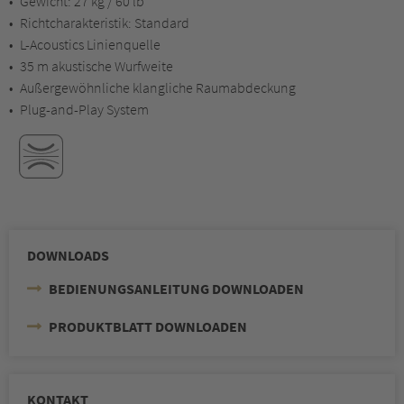
Gewicht: 27 kg / 60 lb
Richtcharakteristik: Standard
L-Acoustics Linienquelle
35 m akustische Wurfweite
Außergewöhnliche klangliche Raumabdeckung
Plug-and-Play System
DOWNLOADS
BEDIENUNGSANLEITUNG DOWNLOADEN
PRODUKTBLATT DOWNLOADEN
KONTAKT