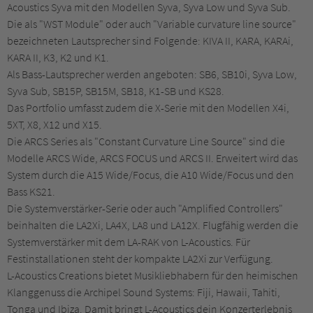
Acoustics Syva mit den Modellen Syva, Syva Low und Syva Sub.
Die als "WST Module" oder auch "Variable curvature line source"
bezeichneten Lautsprecher sind Folgende: KIVA II, KARA, KARAi,
KARA II, K3, K2 und K1.
Als Bass-Lautsprecher werden angeboten: SB6, SB10i, Syva Low,
Syva Sub, SB15P, SB15M, SB18, K1-SB und KS28.
Das Portfolio umfasst zudem die X-Serie mit den Modellen X4i,
5XT, X8, X12 und X15.
Die ARCS Series als "Constant Curvature Line Source" sind die
Modelle ARCS Wide, ARCS FOCUS und ARCS II. Erweitert wird das
System durch die A15 Wide/Focus, die A10 Wide/Focus und den
Bass KS21.
Die Systemverstärker-Serie oder auch "Amplified Controllers"
beinhalten die LA2Xi, LA4X, LA8 und LA12X. Flugfähig werden die
Systemverstärker mit dem LA-RAK von L-Acoustics. Für
Festinstallationen steht der kompakte LA2Xi zur Verfügung.
L-Acoustics Creations bietet Musikliebhabern für den heimischen
Klanggenuss die Archipel Sound Systems: Fiji, Hawaii, Tahiti,
Tonga und Ibiza. Damit bringt L-Acoustics dein Konzerterlebnis