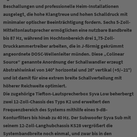
Beschallungen und professionelle Heim-Installationen
ausgelegt, die hohe Klangtreue und hohen Schalldruck mit
minimaler optischer Beeinträchtigung fordern. Sechs 5-Zoll-
Mitteltonlautsprecher ermöglichen eine nutzbare Bandbreite
bis 87 Hz, während im Hochtonbereich drei 1,75-Zoll-
Druckkammertreiber arbeiten, die in J-förmig gekrümmt
angeordnete DOSC-Wellenleiter münden. Diese „Colinear
Source“ genannte Anordnung der Schallwandler erzeugt
Abstrahlwinkel von 140° horizontal und 26° vertikal (+5/–21°)
und ist damit für eine extrem breite Schallverteilung mit
höherer Reichweite optimiert.
Die zugehörige Tiefton-Lautsprecherbox Syva Low beherbergt
zwei 12-Zoll-Chassis des Typs K2 und erweitert den
Frequenzbereich des Systems mithilfe eines 9-dB-
Konturfilters bis hinab zu 40 Hz. Der Subwoofer Syva Sub mit
seinem 12-Zoll-Langhubchassis KS28 vergrößert die
Systembandbreite noch einmal, und zwar bis in den