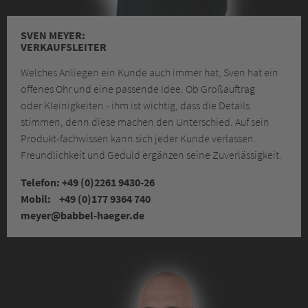
SVEN MEYER:
VERKAUFSLEITER
Welches Anliegen ein Kunde auch immer hat, Sven hat ein
offenes Ohr und eine passende Idee. Ob Großauftrag
oder Kleinigkeiten - ihm ist wichtig, dass die Details
stimmen, denn diese machen den Unterschied. Auf sein
Produkt-fachwissen kann sich jeder Kunde verlassen.
Freundlichkeit und Geduld ergänzen seine Zuverlässigkeit.
Telefon: +49 (0)2261 9430-26
Mobil: +49 (0)177 9364 740
meyer
@babbel-haeger.de