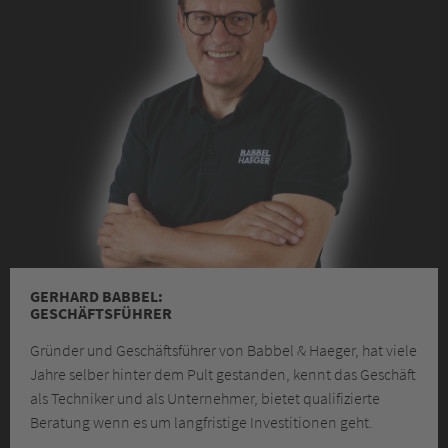
GERHARD BABBEL:
GESCHÄFTS­FÜHRER
Gründer und Geschäfts­führer von Babbel & Haeger, hat viele
Jahre selber hinter dem Pult gestanden, kennt das Geschäft
als Techniker und als Unternehmer, bietet qualifizierte
Beratung wenn es um langfristige Investitionen geht.