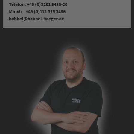
Telefon: +49 (0)2261 9430-20
Mobil: +49 (0)171 315 3496
babbel
@babbel-haeger.de