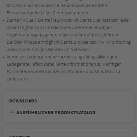
ShowLink Tontechnikern eine umfassende Echtzeit-
Fernsteuerbarkeit aller Senderparameter.
DanteTM Cue & DanteTM Browse Mit Dante Cue lässt sich jeder
Axient Digital Kanal im Netzwerk über einen einzigen
Kopfhörerausgang ganz einfach per Knopfdruck abhören.
Darüber hinaus ermöglicht Dante Browse das Hi-Fi-Monitoring
jedes Dante-fähigen Gerätes im Netzwerk.
Vernetzte Ladeoptionen Hochleistungsfähige Akkus und
Ladegeräte liefern detaillierte Informationen zu wichtigen
Parametern wie Restlaufzeit in Stunden und Minuten und
Ladestatus.
DOWNLOADS
AUSFÜHRLICHER PRODUKTKATALOG