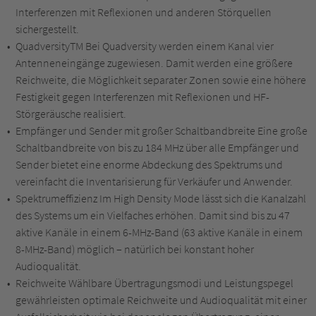
Interferenzen mit Reflexionen und anderen Störquellen
sichergestellt.
QuadversityTM Bei Quadversity werden einem Kanal vier
Antenneneingänge zugewiesen. Damit werden eine größere
Reichweite, die Möglichkeit separater Zonen sowie eine höhere
Festigkeit gegen Interferenzen mit Reflexionen und HF-
Störgeräusche realisiert.
Empfänger und Sender mit großer Schaltbandbreite Eine große
Schaltbandbreite von bis zu 184 MHz über alle Empfänger und
Sender bietet eine enorme Abdeckung des Spektrums und
vereinfacht die Inventarisierung für Verkäufer und Anwender.
Spektrumeffizienz Im High Density Mode lässt sich die Kanalzahl
des Systems um ein Vielfaches erhöhen. Damit sind bis zu 47
aktive Kanäle in einem 6-MHz-Band (63 aktive Kanäle in einem
8-MHz-Band) möglich – natürlich bei konstant hoher
Audioqualität.
Reichweite Wählbare Übertragungsmodi und Leistungspegel
gewährleisten optimale Reichweite und Audioqualität mit einer