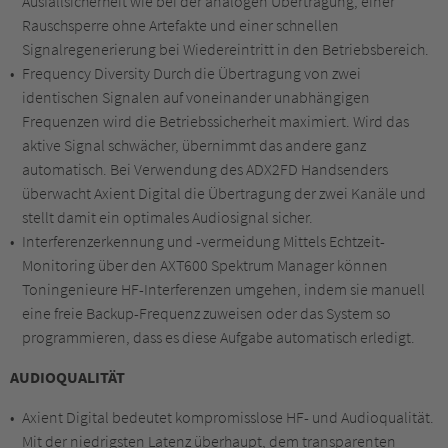
Ausfallsicherheit wie bei der analogen Übertragung, einer
Rauschsperre ohne Artefakte und einer schnellen
Signalregenerierung bei Wiedereintritt in den Betriebsbereich.
Frequency Diversity Durch die Übertragung von zwei
identischen Signalen auf voneinander unabhängigen
Frequenzen wird die Betriebssicherheit maximiert. Wird das
aktive Signal schwächer, übernimmt das andere ganz
automatisch. Bei Verwendung des ADX2FD Handsenders
überwacht Axient Digital die Übertragung der zwei Kanäle und
stellt damit ein optimales Audiosignal sicher.
Interferenzerkennung und -vermeidung Mittels Echtzeit-
Monitoring über den AXT600 Spektrum Manager können
Toningenieure HF-Interferenzen umgehen, indem sie manuell
eine freie Backup-Frequenz zuweisen oder das System so
programmieren, dass es diese Aufgabe automatisch erledigt.
AUDIOQUALITÄT
Axient Digital bedeutet kompromisslose HF- und Audioqualität.
Mit der niedrigsten Latenz überhaupt, dem transparenten