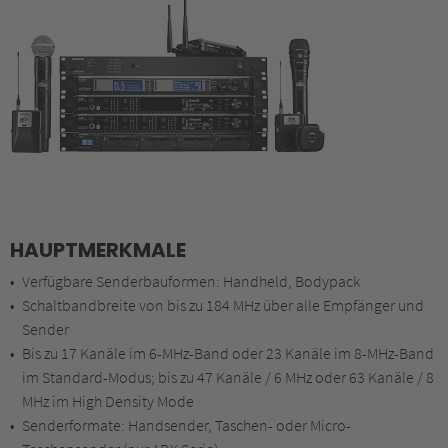
HAUPTMERKMALE
Verfügbare Senderbauformen: Handheld, Bodypack
Schaltbandbreite von bis zu 184 MHz über alle Empfänger und
Sender
Bis zu 17 Kanäle im 6-MHz-Band oder 23 Kanäle im 8-MHz-Band
im Standard-Modus; bis zu 47 Kanäle / 6 MHz oder 63 Kanäle / 8
MHz im High Density Mode
Senderformate: Handsender, Taschen- oder Micro-