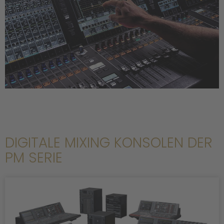
DIGITALE MIXING KONSOLEN DER
PM SERIE