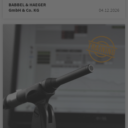
BABBEL & HAEGER
GmbH & Co. KG
04.12.2026