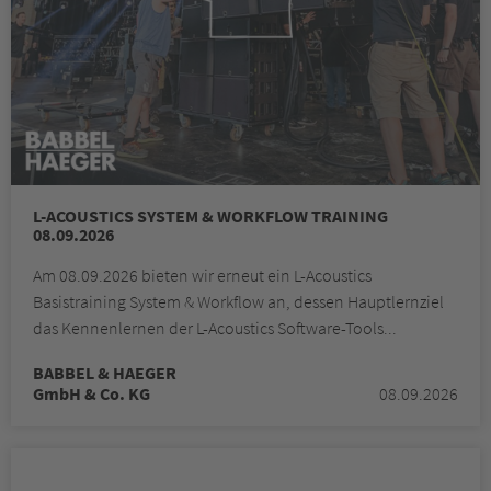
L-ACOUSTICS SYSTEM & WORKFLOW TRAINING
08.09.2026
Am 08.09.2026 bieten wir erneut ein L-Acoustics
Basistraining System & Workflow an, dessen Hauptlernziel
das Kennenlernen der L-Acoustics Software-Tools...
BABBEL & HAEGER
GmbH & Co. KG
08.09.2026