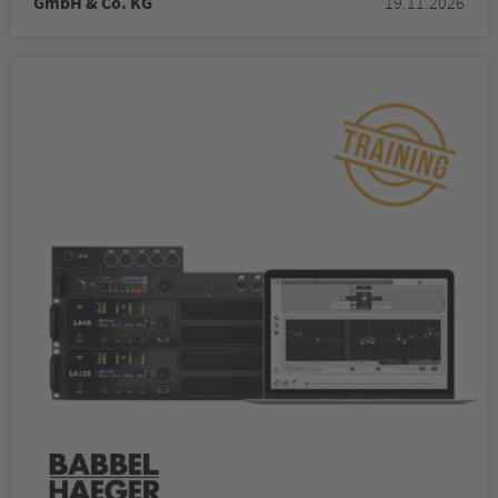
GmbH & Co. KG
19.11.2026