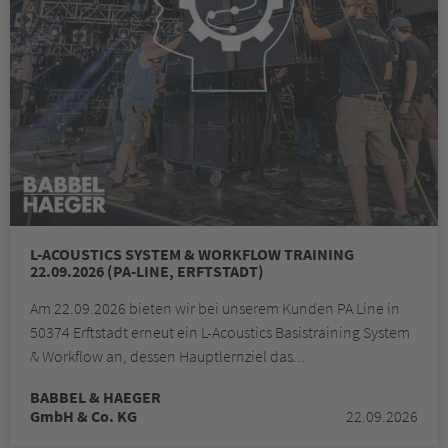
L-ACOUSTICS SYSTEM & WORKFLOW TRAINING
22.09.2026 (PA-LINE, ERFTSTADT)
Am 22.09.2026 bieten wir bei unserem Kunden PA Line in
50374 Erftstadt erneut ein L-Acoustics Basistraining System
& Workflow an, dessen Hauptlernziel das...
BABBEL & HAEGER
GmbH & Co. KG
22.09.2026