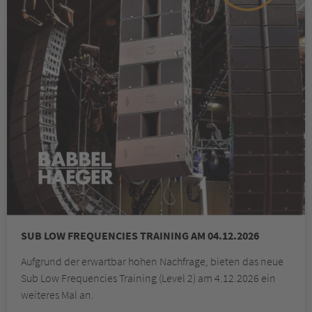
SUB LOW FREQUENCIES TRAINING AM 04.12.2026
Aufgrund der erwartbar hohen Nachfrage, bieten das neue
Sub Low Frequencies Training (Level 2) am 4.12.2026 ein
weiteres Mal an.