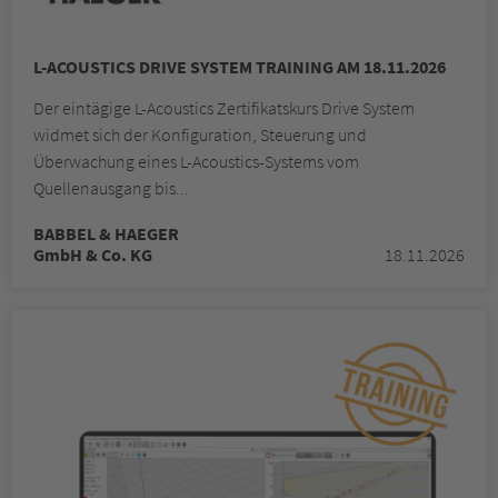
L-ACOUSTICS DRIVE SYSTEM TRAINING AM 18.11.2026
Der eintägige L-Acoustics Zertifikatskurs Drive System
widmet sich der Konfiguration, Steuerung und
Überwachung eines L-Acoustics-Systems vom
Quellenausgang bis...
BABBEL & HAEGER
GmbH & Co. KG
18.11.2026