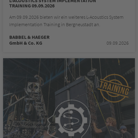
L-ACOUSTICS SYSTEM IMPLEMENTATION
TRAINING 09.09.2026
Am 09.09.2026 bieten wir ein weiteres L-Acoustics System
Implementation Training in Bergneustadt an.
BABBEL & HAEGER
GmbH & Co. KG
09.09.2026