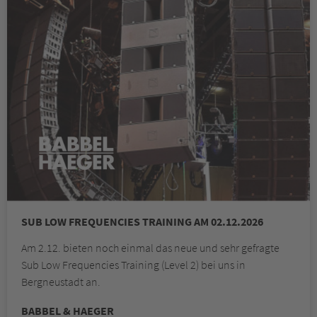
SUB LOW FREQUENCIES TRAINING AM 02.12.2026
Am 2.12. bieten noch einmal das neue und sehr gefragte
Sub Low Frequencies Training (Level 2) bei uns in
Bergneustadt an.
BABBEL & HAEGER