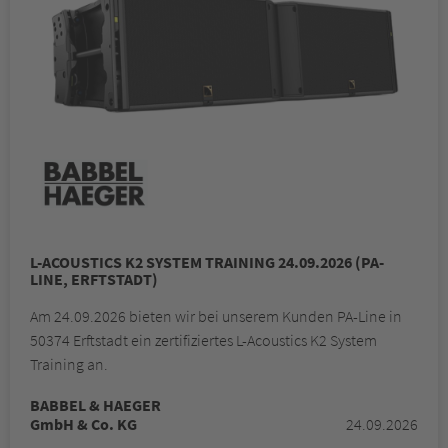
L-ACOUSTICS K2 SYSTEM TRAINING 24.09.2026 (PA-
LINE, ERFTSTADT)
Am 24.09.2026 bieten wir bei unserem Kunden PA-Line in
50374 Erftstadt ein zertifiziertes L-Acoustics K2 System
Training an.
BABBEL & HAEGER
GmbH & Co. KG
24.09.2026