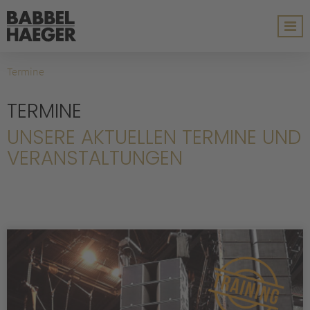
Termine
TERMINE
UNSERE AKTUELLEN TERMINE UND
VERANSTALTUNGEN